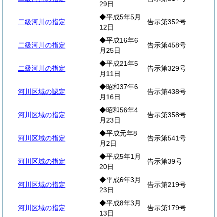
29日
◆平成5年5月
二級河川の指定
告示第352号
12日
◆平成16年6
二級河川の指定
告示第458号
月25日
◆平成21年5
二級河川の指定
告示第329号
月11日
◆昭和37年6
河川区域の認定
告示第438号
月16日
◆昭和56年4
河川区域の指定
告示第358号
月23日
◆平成元年8
河川区域の指定
告示第541号
月2日
◆平成5年1月
河川区域の指定
告示第39号
20日
◆平成6年3月
河川区域の指定
告示第219号
23日
◆平成8年3月
河川区域の指定
告示第179号
13日