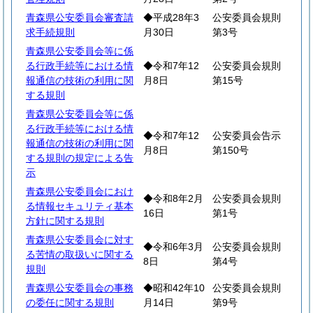
青森県公安委員会審査請
◆平成28年3
公安委員会規則
求手続規則
月30日
第3号
青森県公安委員会等に係
る行政手続等における情
◆令和7年12
公安委員会規則
報通信の技術の利用に関
月8日
第15号
する規則
青森県公安委員会等に係
る行政手続等における情
◆令和7年12
公安委員会告示
報通信の技術の利用に関
月8日
第150号
する規則の規定による告
示
青森県公安委員会におけ
◆令和8年2月
公安委員会規則
る情報セキュリティ基本
16日
第1号
方針に関する規則
青森県公安委員会に対す
◆令和6年3月
公安委員会規則
る苦情の取扱いに関する
8日
第4号
規則
青森県公安委員会の事務
◆昭和42年10
公安委員会規則
の委任に関する規則
月14日
第9号