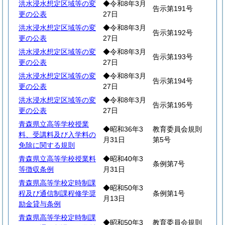
洪水浸水想定区域等の変
◆令和8年3月
告示第191号
更の公表
27日
洪水浸水想定区域等の変
◆令和8年3月
告示第192号
更の公表
27日
洪水浸水想定区域等の変
◆令和8年3月
告示第193号
更の公表
27日
洪水浸水想定区域等の変
◆令和8年3月
告示第194号
更の公表
27日
洪水浸水想定区域等の変
◆令和8年3月
告示第195号
更の公表
27日
青森県立高等学校授業
◆昭和36年3
教育委員会規則
料、受講料及び入学料の
月31日
第5号
免除に関する規則
青森県立高等学校授業料
◆昭和40年3
条例第7号
等徴収条例
月31日
青森県高等学校定時制課
◆昭和50年3
程及び通信制課程修学奨
条例第1号
月13日
励金貸与条例
青森県高等学校定時制課
◆昭和50年3
教育委員会規則