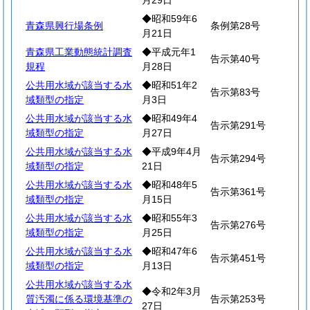
月29日
◆昭和59年6
青森県興行場条例
条例第28号
月21日
青森県工業動態統計調査
◆平成元年1
告示第40号
規程
月28日
公共用水域が該当する水
◆昭和51年2
告示第83号
域類型の指定
月3日
公共用水域が該当する水
◆昭和49年4
告示第291号
域類型の指定
月27日
公共用水域が該当する水
◆平成9年4月
告示第294号
域類型の指定
21日
公共用水域が該当する水
◆昭和48年5
告示第361号
域類型の指定
月15日
公共用水域が該当する水
◆昭和55年3
告示第276号
域類型の指定
月25日
公共用水域が該当する水
◆昭和47年6
告示第451号
域類型の指定
月13日
公共用水域が該当する水
◆令和2年3月
質汚濁に係る環境基準の
告示第253号
27日