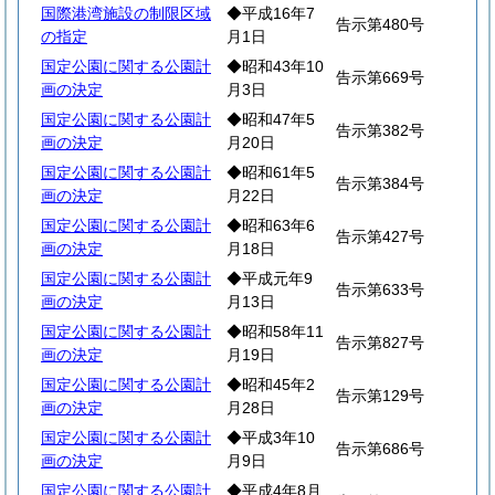
国際港湾施設の制限区域
◆平成16年7
告示第480号
の指定
月1日
国定公園に関する公園計
◆昭和43年10
告示第669号
画の決定
月3日
国定公園に関する公園計
◆昭和47年5
告示第382号
画の決定
月20日
国定公園に関する公園計
◆昭和61年5
告示第384号
画の決定
月22日
国定公園に関する公園計
◆昭和63年6
告示第427号
画の決定
月18日
国定公園に関する公園計
◆平成元年9
告示第633号
画の決定
月13日
国定公園に関する公園計
◆昭和58年11
告示第827号
画の決定
月19日
国定公園に関する公園計
◆昭和45年2
告示第129号
画の決定
月28日
国定公園に関する公園計
◆平成3年10
告示第686号
画の決定
月9日
国定公園に関する公園計
◆平成4年8月