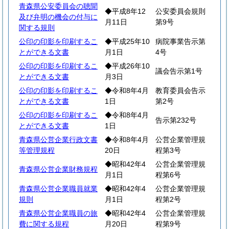
青森県公安委員会の聴聞
◆平成8年12
公安委員会規則
及び弁明の機会の付与に
月11日
第9号
関する規則
公印の印影を印刷するこ
◆平成25年10
病院事業告示第
とができる文書
月1日
4号
公印の印影を印刷するこ
◆平成26年10
議会告示第1号
とができる文書
月3日
公印の印影を印刷するこ
◆令和8年4月
教育委員会告示
とができる文書
1日
第2号
公印の印影を印刷するこ
◆令和8年4月
告示第232号
とができる文書
1日
青森県公営企業行政文書
◆令和8年4月
公営企業管理規
等管理規程
20日
程第3号
◆昭和42年4
公営企業管理規
青森県公営企業財務規程
月1日
程第6号
青森県公営企業職員就業
◆昭和42年4
公営企業管理規
規則
月1日
程第2号
青森県公営企業職員の旅
◆昭和42年4
公営企業管理規
費に関する規程
月20日
程第9号