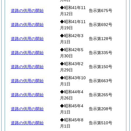
◆昭和41年11
道路の供用の開始
告示第675号
月12日
◆昭和41年11
道路の供用の開始
告示第692号
月19日
◆昭和42年3
道路の供用の開始
告示第128号
月1日
◆昭和42年5
道路の供用の開始
告示第335号
月30日
◆昭和43年2
道路の供用の開始
告示第150号
月29日
◆昭和43年10
道路の供用の開始
告示第663号
月1日
◆昭和44年4
道路の供用の開始
告示第265号
月26日
◆昭和45年4
道路の供用の開始
告示第208号
月1日
◆昭和45年8
道路の供用の開始
告示第510号
月1日