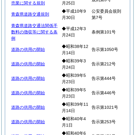
売業に関する規則
月25日
◆平成10年9
公安委員会規則
青森県道路交通規則
月30日
第7号
青森県道路交通法関係手
◆平成12年3
数料の徴収等に関する条
条例第101号
月24日
例
◆昭和38年12
道路の供用の開始
告示第1050号
月14日
◆昭和39年3
道路の供用の開始
告示第212号
月24日
◆昭和39年5
道路の供用の開始
告示第444号
月23日
◆昭和39年5
道路の供用の開始
告示第446号
月23日
◆昭和39年11
道路の供用の開始
告示第1021号
月14日
◆昭和40年4
道路の供用の開始
告示第253号
月1日
◆昭和40年6